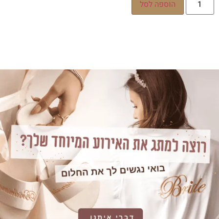
הוספה לסל