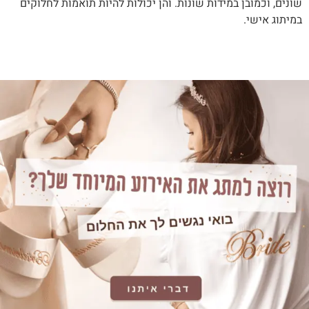
שונים, וכמובן במידות שונות. והן יכולות להיות תואמות לחלוקים
במיתוג אישי.