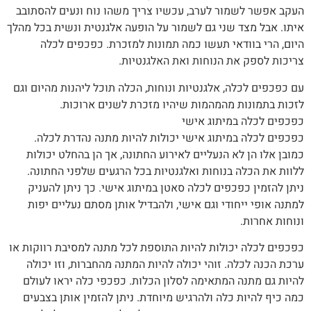
העקב אפשר לשמור לערב, עכשיו צריך משהו נוח ונעים להסתובב
איתו. אבל מצד שני גם לשמור על הופעה אלגנטית ונשית בכל מהלך
היום, הרי בוודאי תעשו כמה תמונות למזכרת. כפכפים לכלה
צריכות לספק את הנוחות ואת האלגנטיות.
עם כפכפים לכלה, אלגנטיות ונוחות, הכלה תוכל ליהנות מהיום וגם
לזכות בתמונות מהמהמות שיהיו מזכרת לשנים ארוכות.
כפכפים לכלה במיתוג אישי
כפכפים לכלה במיתוג אישי יכולות להיות מתנה נהדרת לכלה.
כמובן אלו הן לא הנעליים לאירוע החתונה, אך הן בהחלט יכולות
ללוות את הכלה בנוחות ואלגנטיות בכל הרגעים שלפני החתונה.
ניתן להזמין כפכפים לכלה סאטן במיתוג אישי. כך ניתן להעניק
למתנה אופי ייחודי וגם אישי, ולהבדיל אותן מסתם נעליים יפות
ונוחות אחרות.
כפכפים לכלה יכולות להיות התוספת לכל מתנה למסיבת רווקות או
ערכת הכנה לכלה. זוהי יכולה להיות המתנה מהחברות, וזו יכולה
להיות גם מתנה המתאימה לסלון הכלות. כפכפי כלה יראו לעולם
כמה כיף להיות כלה ולהרגיש מיוחדת. ניתן להזמין אותן בצבעים