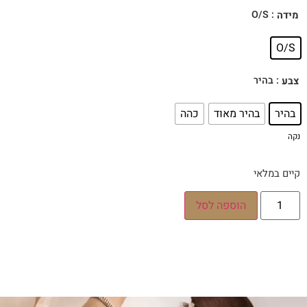
: O/S
מידה
O/S
: בהיר
צבע
בהיר
בהיר מאוד
כהה
נקה
קיים במלאי
הוספה לסל