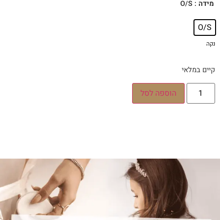
: O/S
מידה
O/S
נקה
קיים במלאי
הוספה לסל