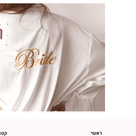
ראשי
קטג