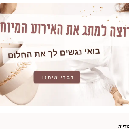
וריות