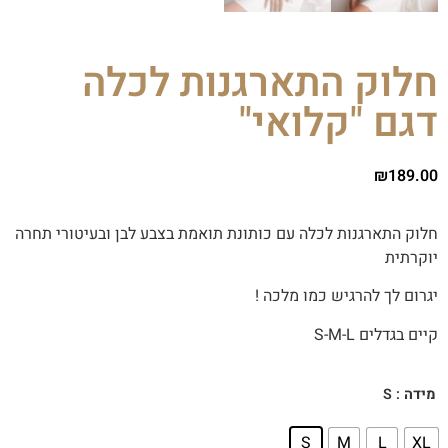
חלוק התארגנות לכלה
דגם "קלואי"
₪
189.00
חלוק התארגנות לכלה עם כותונת תואמת בצבע לבן ובעיטורי תחרה
יוקרתית
יגרום לך להרגיש כמו מלכה !
קיים בגדלים S-M-L
: S
מידה
S
M
L
XL