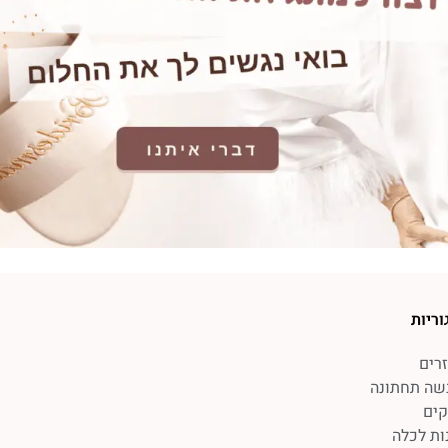
וריות
רים
שה תחתונה
קים
ות לכלה