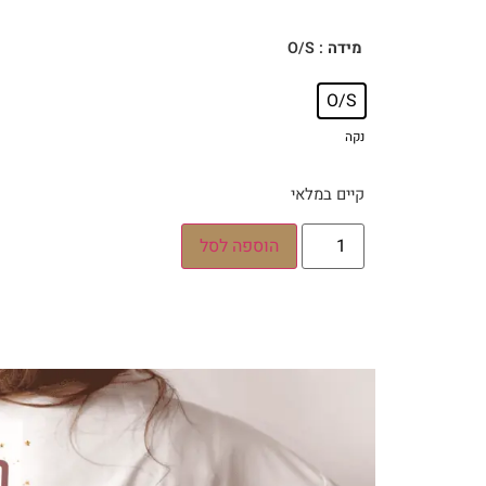
: O/S
מידה
O/S
נקה
קיים במלאי
הוספה לסל