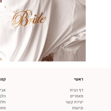
ראשי
קטג
דף הבית
אביז
מאמרים
הלב
יצירת קשר
חלו
נגישות
מתנ