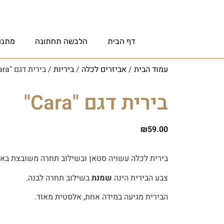
דף הבית
הלבשה תחתונה
מתנו
עמוד הבית
/
אביזרים לכלה
/
ביריות
/ בירית דגם "Cara"
בירית דגם "Cara"
₪
59.00
בירית לכלה עשויה סטאן ובשילוב תחרה משובצת באבן
צבע הבירית הינה
שמנת
בשילוב תחרה לבנה.
הבירית מגיעה במידה אחת, אלסטית מאוד.