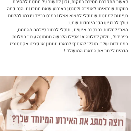
כאשר מתקרבת מסיבת רווקות, נכון לחשוב על מתנות למסיבת
רווקות שיתאימו לאווירה ולסגנון האירוע שאת מתכננת. הנה כמה
רעיונות למתנות שתוכלי למצוא אצלנו במיס ברייד ויגרמו למלוות
שלך להרגיש הכי מיוחדות שיש:
מארז למלוות בהרכבה אישית , תוכלי לבחור פיג'מה מהממת,
בייבידול , חלוק למלווה או אפילו הלבשה תחתונה עבור המלוות
המיוחדות שלך. תוכלי להוסיף למארז תחתון או פריט אקססוריז
מדהים ליצור את המארז המושלם !