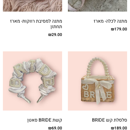
מתנה לכלה- מארז
מתנה למסיבת רווקות- מארז
תחתון
₪
179.00
₪
29.00
סלסלת קש BRIDE
קשת BRIDE סאטן
₪
69.00
₪
189.00