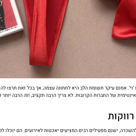
וי‘. אמנם עיקר תשומת הלב היא לחתונה עצמה, אך בכל זאת תרצו להש
רווקות
שכרה, ישנם מפעילים רבים המציעים יאכטות לאירועים. הם יוכלו לקח