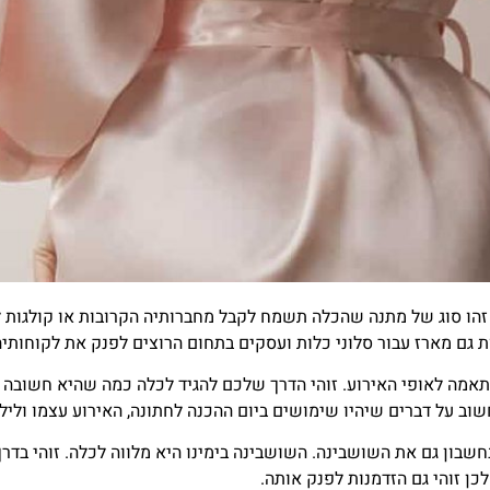
הו סוג של מתנה שהכלה תשמח לקבל מחברותיה הקרובות או קולגות לעב
ות גם מארז עבור סלוני כלות ועסקים בתחום הרוצים לפנק את לקוחותיה
אמה לאופי האירוע. זוהי הדרך שלכם להגיד לכלה כמה שהיא חשובה 
שוב על דברים שיהיו שימושים ביום ההכנה לחתונה, האירוע עצמו וליל 
חשבון גם את השושבינה. השושבינה בימינו היא מלווה לכלה. זוהי בד
כן זוהי גם הזדמנות לפנק אותה.