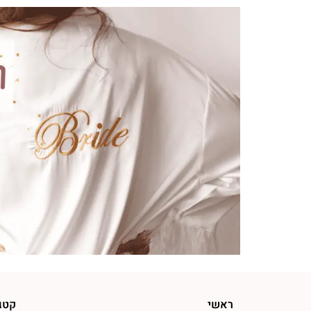
ראשי
קטג