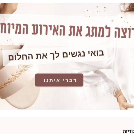
וריות