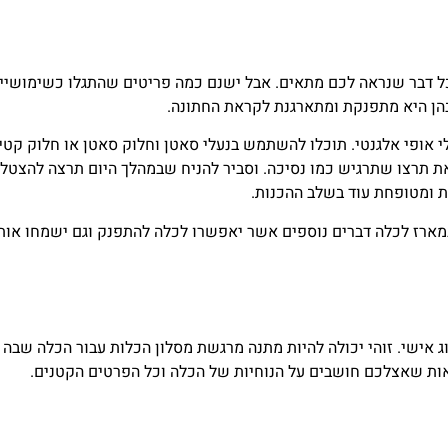
כל דבר שנראה לכם מתאים. אבל ישנם כמה פריטים שהתגלו כשימושיים
בהן היא מתפנקת ומתארגנת לקראת החתונה.
לי אופי אלגנטי. תוכלו להשתמש בנעלי סאטן וחלוק סאטן או חלוק קטי
זאת תרצו שתרגיש כמו נסיכה. וסביר להניח שבמהלך היום תרצה להצט
ת ומטופחת עוד בשלב ההכנות.
ארז לכלה דברים נוספים אשר יאפשרו לכלה להתפנק וגם ישמחו אותה
וג אישי. זוהי יכולה להיות מתנה מרגשת מסלון הכלות עבור הכלה שבה
אות שאצלכם חושבים על הנוחיות של הכלה וכל הפרטים הקטנים.